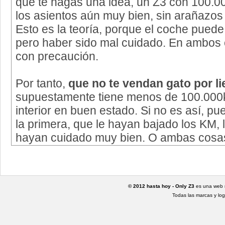
que te hagas una idea, un Z3 con 100.0
los asientos aún muy bien, sin arañazos
Esto es la teoría, porque el coche puede
pero haber sido mal cuidado. En ambos
con precaución.
Por tanto,
que no te vendan gato por li
supuestamente tiene menos de 100.000
interior en buen estado. Si no es así, p
la primera, que le hayan bajado los KM, 
hayan cuidado muy bien. O ambas cosa
© 2012 hasta hoy - Only Z3
es una web n
Todas las marcas y l