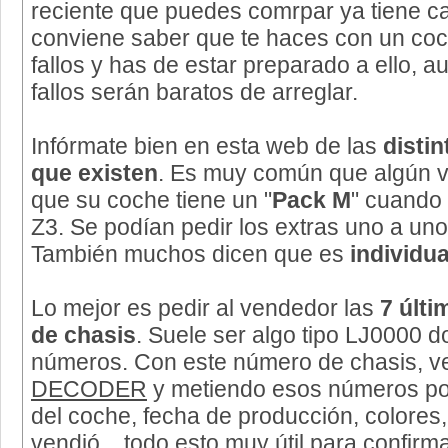
reciente que puedes comrpar ya tiene ca
conviene saber que te haces con un co
fallos y has de estar preparado a ello, 
fallos serán baratos de arreglar.
Infórmate bien en esta web de las
disti
que existen
. Es muy común que algún ve
que su coche tiene un "
Pack M
" cuando 
Z3. Se podían pedir los extras uno a uno 
También muchos dicen que es
individua
Lo mejor es pedir al vendedor las
7 últi
de chasis
. Suele ser algo tipo LJ0000 
números. Con este número de chasis, v
DECODER
y metiendo esos números pod
del coche, fecha de producción, colore
vendió... todo esto muy útil para confirma