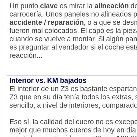
Un punto
clave
es mirar la
alineación
de
carrocería. Unos paneles no alineados 
accidente / reparación
, o a que se des
fueron mal colocados. El capó es la pieza
cuando se vuelve a montar. Si algún pane
es preguntar al vendedor si el coche est
reacción...
Interior vs. KM bajados
El interior de un Z3 es bastante espart
Z3 que en su día tenía todos los extras,
sencillo, a nivel de interiores, comparad
Eso sí, la calidad del cuero no es excepc
mejor que muchos cueros de hoy en día