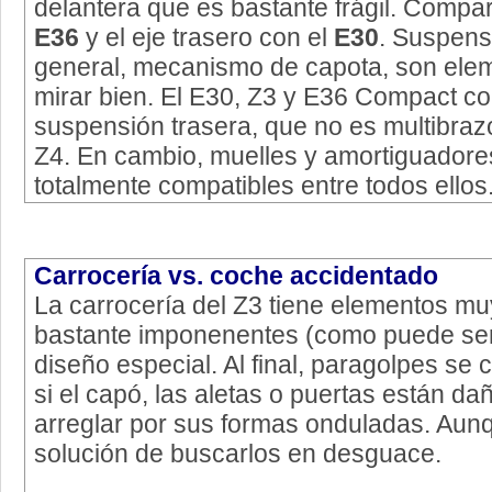
delantera que es bastante frágil. Compart
E36
y el eje trasero con el
E30
. Suspens
general, mecanismo de capota, son ele
mirar bien. El E30, Z3 y E36 Compact 
suspensión trasera, que no es multibra
Z4. En cambio, muelles y amortiguadore
totalmente compatibles entre todos ellos
Carrocería vs. coche accidentado
La carrocería del Z3 tiene elementos m
bastante imponenentes (como puede se
diseño especial. Al final, paragolpes se
si el capó, las aletas o puertas están d
arreglar por sus formas onduladas. Aun
solución de buscarlos en desguace.