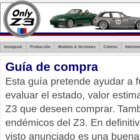
Instagram
Producción
Modelos & Versiones
Colores
Interior
Guía de compra
Esta guía pretende ayudar a 
evaluar el estado, valor estim
Z3 que deseen comprar. Tambi
endémicos del Z3. En definiti
visto anunciado es una buena