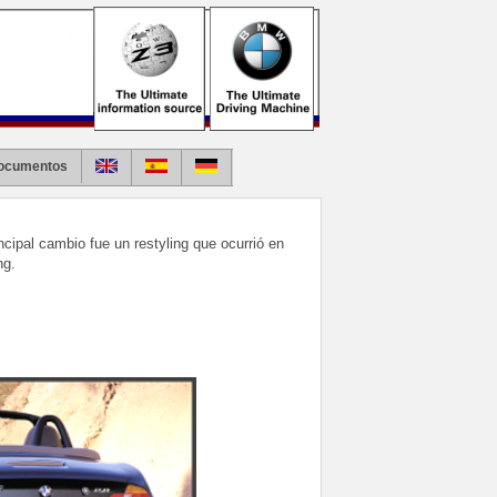
ocumentos
ncipal cambio fue un restyling que ocurrió en
ng.