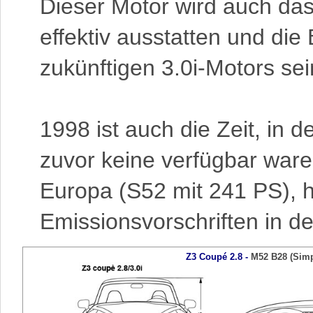
Dieser Motor wird auch das
effektiv ausstatten und die
zukünftigen 3.0i-Motors sei
1998 ist auch die Zeit, in d
zuvor keine verfügbar ware
Europa (S52 mit 241 PS), h
Emissionsvorschriften in d
Z3 Coupé 2.8
-
M52 B28 (Sim