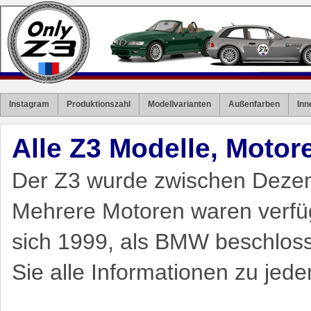
Instagram
Produktionszahl
Modellvarianten
Außenfarben
Inn
Alle Z3 Modelle, Motor
Der Z3 wurde zwischen Dezem
Mehrere Motoren waren verfü
sich 1999, als BMW beschloss,
Sie alle Informationen zu jed