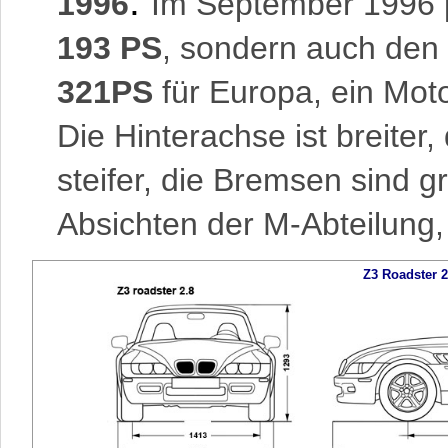
:
1996
Im September 1996 
193 PS
, sondern auch den
321PS
für Europa, ein Moto
Die Hinterachse ist breiter
steifer, die Bremsen sind g
Absichten der M-Abteilung,
Z3 Roadster 2