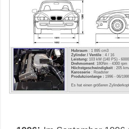
Hubraum
: 1 895 cm3
Zylinder / Ventile
: 4 / 16
Leistung:
103 kW (140 PS) - 600
Drehmoment
: 180Nm - 4300 rpm
Höchstgeschwindigkeit
: 205 km
Karosserie
: Roadster
Produkzionlange :
1996 - 06/19
Es hat einen größeren Zylinderkopf