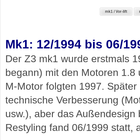
mk1 / Vor-lift
Mk1: 12/1994 bis 06/19
Der Z3 mk1 wurde erstmals 1
begann) mit den Motoren 1.8 u
M-Motor folgten 1997. Später 
technische Verbesserung (Mot
usw.), aber das Außendesign 
Restyling fand 06/1999 statt, a