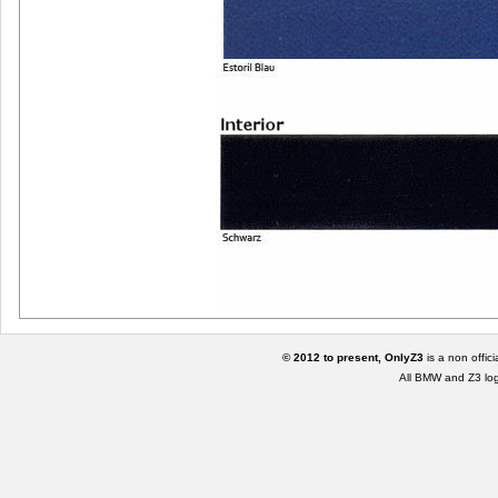
© 2012 to present, OnlyZ3
is a non offic
All BMW and Z3 lo