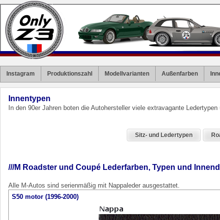
Instagram
Produktionszahl
Modellvarianten
Außenfarben
Inn
Innentypen
In den 90er Jahren boten die Autohersteller viele extravagante Ledertyp
Sitz- und Ledertypen
Ro
///M Roadster und Coupé Lederfarben, Typen und Innen
Alle M-Autos sind serienmäßig mit Nappaleder ausgestattet.
S50 motor (1996-2000)