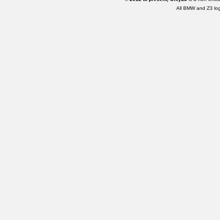
All BMW and Z3 lo