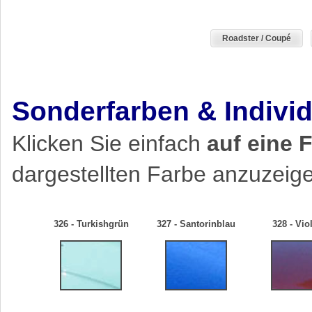
Roadster / Coupé
Sonderfarben & Indivi
Klicken Sie einfach
auf eine 
dargestellten Farbe anzuzeig
326 - Turkishgrün
327 - Santorinblau
328 - Viol